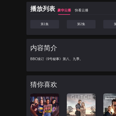
播放列表
豪华云播
快看云播
第1集
第2集
内容简介
BBC续订《9号秘事》第八、九季。
猜你喜欢