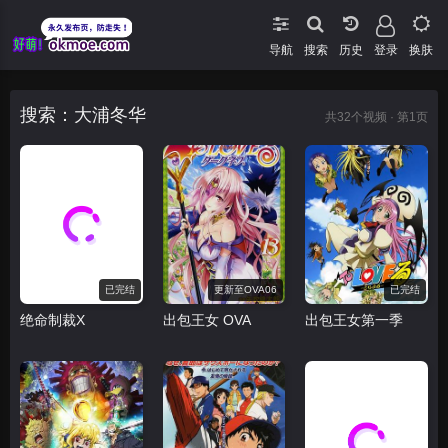
导航
搜索
登录
换肤
搜索：大浦冬华
共
32
个视频 · 第1页
已完结
更新至OVA06
已完结
绝命制裁X
出包王女 OVA
出包王女第一季