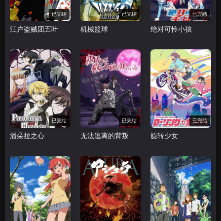
已完结
已完结
已完结
江户盗贼团五叶
机械篮球
绝对可怜小孩
已完结
已完结
已完结
潘朵拉之心
无法逃离的背叛
旋转少女