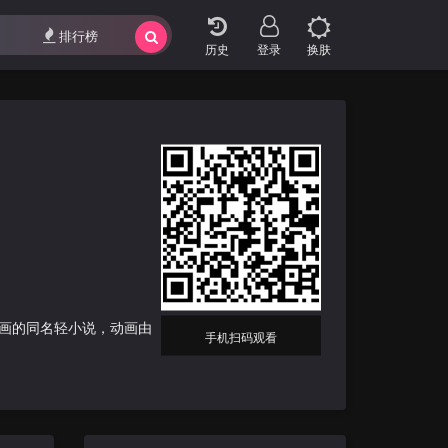
影视专题
最近更新
排行榜
排行榜
登录
换肤
画的同名轻小说，动画由
手机扫码观看
第二段人生在异世界展开