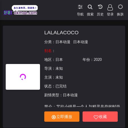
导航
搜索
登录
换肤
LALALACOCO
分类：
日本动漫
日本动漫
别名
：
地区：
日本
年份：
2020
导演：
未知
主演：
未知
状态：已完结
剧情类型：日本动漫
简介：艾拉小镇是一个人与精灵共存的时尚
小镇，可可和她的小伙伴们生活在这里，她
立即播放
收藏
在这里经营着一家名为LALALACOCO的时