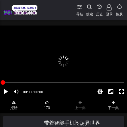
导航
搜索
登录
换肤
报错
170
上一集
下一集
带着智能手机闯荡异世界