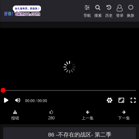
导航
搜索
登录
换肤
报错
280
上一集
下一集
86 -不存在的战区- 第二季